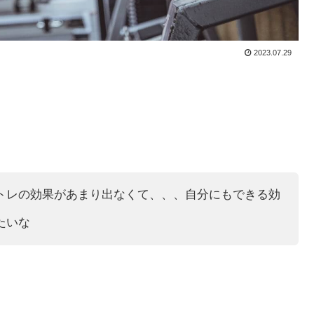
2023.07.29
トレの効果があまり出なくて、、、自分にもできる効
たいな