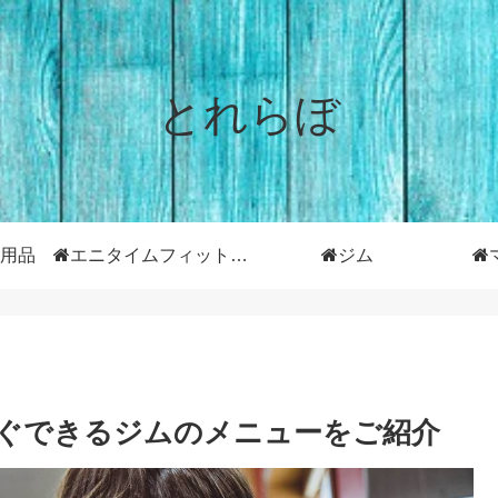
とれらぼ
用品
エニタイムフィットネス
ジム
ぐできるジムのメニューをご紹介