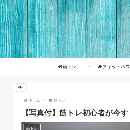
筋トレ
フィットネス
PR
ホーム
筋トレ
【写真付】筋トレ初心者が今す
筋トレ