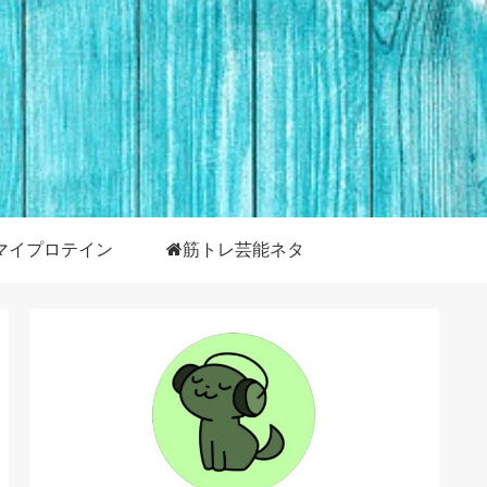
マイプロテイン
筋トレ芸能ネタ