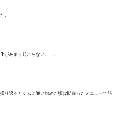
た。
化があまり起こらない、、、
振り返るとジムに通い始めた頃は間違ったメニューで筋