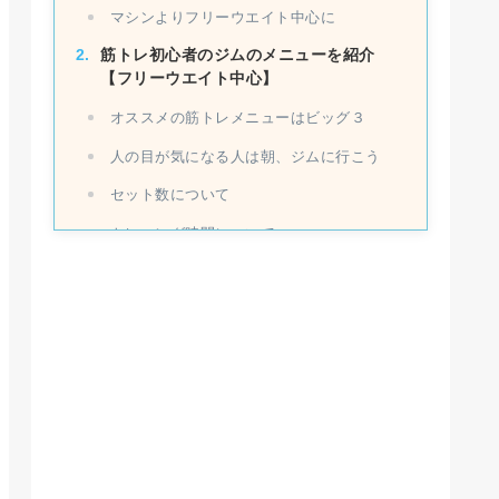
マシンよりフリーウエイト中心に
筋トレ初心者のジムのメニューを紹介
【フリーウエイト中心】
オススメの筋トレメニューはビッグ３
人の目が気になる人は朝、ジムに行こう
セット数について
トレーング時間について
トレーニングの頻度について
筋トレ初心者のジムのメニューを紹介
【フリーウエイトはちょっと無理という
方】
最低でも週２回のトレーニングが必要
上半身と下半身で分ける
まとめ