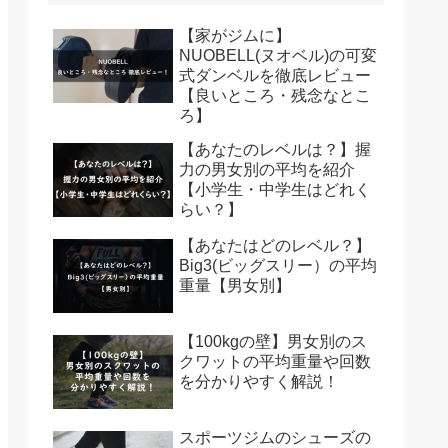
【家がジムに】
NUOBELL(ヌオベル)の可変
式ダンベルを徹底レビュー
【良いところ・残念なとこ
ろ】
【あなたのレベルは？】握
力の男女別の平均を紹介
【小学生・中学生はどれく
らい？】
【あなたはどのレベル？】
Big3(ビッグスリー）の平均
重量【男女別】
【100kgの壁】男女別のス
クワットの平均重量や回数
を分かりやすく解説！
スポーツジムのシューズの