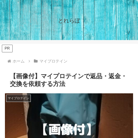
とれらぼ
PR
ホーム
マイプロテイン
【画像付】マイプロテインで返品・返金・
交換を依頼する方法
マイプロテイン